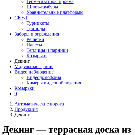
Герметизаторы проема
Шлюз-тамбуры
Уравнительные платформы
СКУД
Турникеты
Триподы
Заборы и ограждения
Решетки
Навесы
Теплицы и парники
Козырьки
Декинг
Модульные здания
Видео наблюдение
Видеодомофоны
Камеры видеонаблюдения
Козырьки
0
Автоматические ворота
Продукция
Декинг
Декинг — террасная доска из