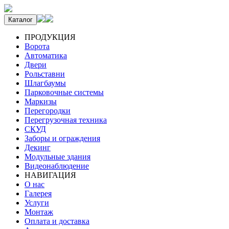
Каталог
ПРОДУКЦИЯ
Ворота
Автоматика
Двери
Рольставни
Шлагбаумы
Парковочные системы
Маркизы
Перегородки
Перегрузочная техника
СКУД
Заборы и ограждения
Декинг
Модульные здания
Видеонаблюдение
НАВИГАЦИЯ
О нас
Галерея
Услуги
Монтаж
Оплата и доставка