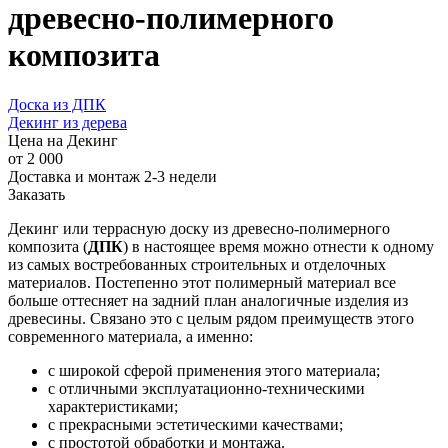
древесно-полимерного
композита
Доска из ДПК
Декинг из дерева
Цена на Декинг
от 2 000
Доставка и монтаж 2-3 недели
Заказать
Декинг или террасную доску из древесно-полимерного
композита (
ДПК
) в настоящее время можно отнести к одному
из самых востребованных строительных и отделочных
материалов. Постепенно этот полимерный материал все
больше оттесняет на задний план аналогичные изделия из
древесины. Связано это с целым рядом преимуществ этого
современного материала, а именно:
с широкой сферой применения этого материала;
с отличными эксплуатационно-техническими
характеристиками;
с прекрасными эстетическими качествами;
с простотой обработки и монтажа.