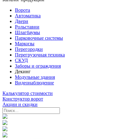
Ворота
Автоматика
Двери
Рольставни
Шлагбаумы
Парковочные системы
Маркизы
Перегородки
Перегрузочная техника
СКУД
Заборы и ограждения
Декинг
Модульные здания
Видеонаблюдение
Калькулятор стоимости
Конструктор ворот
Акции и скидки