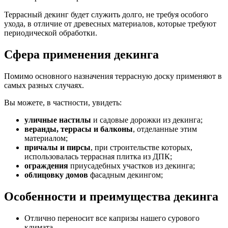
Террасный декинг будет служить долго, не требуя особого
ухода, в отличие от древесных материалов, которые требуют
периодической обработки.
Сфера применения декинга
Помимо основного назначения террасную доску применяют в
самых разных случаях.
Вы можете, в частности, увидеть:
уличные настилы
и садовые дорожки из декинга;
веранды, террасы и балконы
, отделанные этим
материалом;
причалы и пирсы
, при строительстве которых,
использовалась террасная плитка из ДПК;
ограждения
приусадебных участков из декинга;
облицовку домов
фасадным декингом;
Особенности и преимущества декинга
Отлично переносит все капризы нашего сурового
климата.