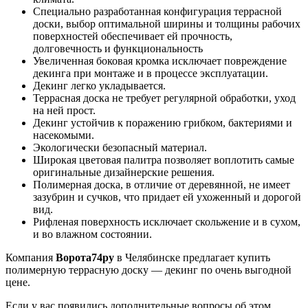
Специально разработанная конфигурация террасной
доски, выбор оптимальной ширины и толщины рабочих
поверхностей обеспечивает ей прочность,
долговечность и функциональность
Увеличенная боковая кромка исключает повреждение
декинга при монтаже и в процессе эксплуатации.
Декинг легко укладывается.
Террасная доска не требует регулярной обработки, уход
на ней прост.
Декинг устойчив к поражению грибком, бактериями и
насекомыми.
Экологически безопасный материал.
Широкая цветовая палитра позволяет воплотить самые
оригинальные дизайнерские решения.
Полимерная доска, в отличие от деревянной, не имеет
зазубрин и сучков, что придает ей ухоженный и дорогой
вид.
Рифленая поверхность исключает скольжение и в сухом,
и во влажном состоянии.
Компания
Ворота74ру
в Челябинске предлагает купить
полимерную террасную доску — декинг по очень выгодной
цене.
Если у вас появились дополнительные вопросы об этом