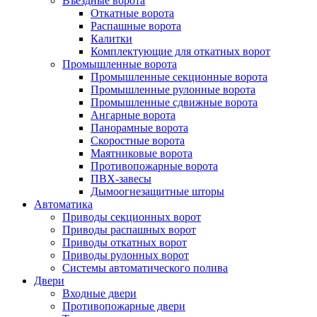
Въездные ворота
Откатные ворота
Распашные ворота
Калитки
Комплектующие для откатных ворот
Промышленные ворота
Промышленные секционные ворота
Промышленные рулонные ворота
Промышленные сдвижные ворота
Ангарные ворота
Панорамные ворота
Скоростные ворота
Маятниковые ворота
Противопожарные ворота
ПВХ-завесы
Дымоогнезащитные шторы
Автоматика
Приводы секционных ворот
Приводы распашных ворот
Приводы откатных ворот
Приводы рулонных ворот
Системы автоматического полива
Двери
Входные двери
Противопожарные двери