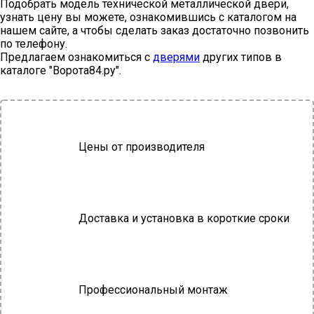
Подобрать модель технической металлической двери,
узнать цену вы можете, ознакомившись с каталогом на
нашем сайте, а чтобы сделать заказ достаточно позвонить
по телефону.
Предлагаем ознакомиться с
дверями
других типов в
каталоге "Ворота84.ру".
Цены от производителя
Доставка и установка в короткие сроки
Профессиональный монтаж