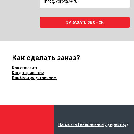
info@vorota74.ru
ЗАКАЗАТЬ ЗВОНОК
Как сделать заказ?
Как оплатить
Когда привезем
Как быстро установим
Написать Генеральному директору