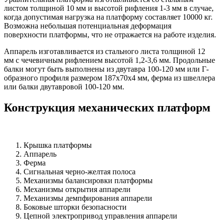
листом толщиной 10 мм и высотой рифления 1-3 мм в случае,
когда допустимая нагрузка на платформу составляет 10000 кг.
Возможна небольшая потенциальная деформация
поверхности платформы, что не отражается на работе изделия.
Аппарель изготавливается из стального листа толщиной 12
мм с чечевичным рифлением высотой 1,2-3,6 мм. Продольные
балки могут быть выполнены из двутавра 100-120 мм или Г-
образного профиля размером 187x70x4 мм, ферма из швеллера
или балки двутавровой 100-120 мм.
Конструкция механических платформ
Крышка платформы
Аппарель
Ферма
Сигнальная черно-желтая полоса
Механизмы балансировки платформы
Механизмы открытия аппарели
Механизмы демпфирования аппарели
Боковые шторки безопасности
Цепной электропривод управления аппарели