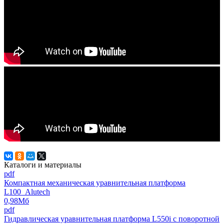
Каталоги и материалы
pdf
Компактная механическая уравнительная платформа
L100_Alutech
0,98Мб
pdf
Гидравлическая уравнительная платформа L550i с поворотной