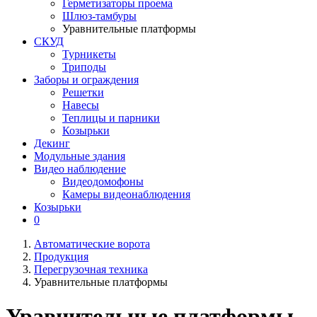
Герметизаторы проема
Шлюз-тамбуры
Уравнительные платформы
СКУД
Турникеты
Триподы
Заборы и ограждения
Решетки
Навесы
Теплицы и парники
Козырьки
Декинг
Модульные здания
Видео наблюдение
Видеодомофоны
Камеры видеонаблюдения
Козырьки
0
Автоматические ворота
Продукция
Перегрузочная техника
Уравнительные платформы
Уравнительные платформы