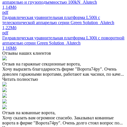
аппарелью и грузоподъемностью 100kN_Alutech
1,14Мб
pdf
Гидравлическая уравнительная платформа L500i с
телескопической аппарелью серии Green Solution_Alutech
1,22Мб
pdf
Гидравлическая уравнительная платформа L300i с поворотной
аппарелью серии Green Solution_Alutech
1,16Мб
Отзывы наших клиентов
Отзыв на гаражные секционные ворота,
Хочу выразить благодарность фирме "Ворота74ру". Очень
доволен гаражными воротами, работают как часики, по каче...
Читать полностью
Отзыв на кованные ворота,
Хочу сказать вам огромное спасибо. Заказывал кованные
ворота в фирме "Ворота74ру". Очень долго стоял вопрос по...