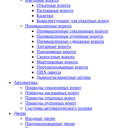
Въездные ворота
Откатные ворота
Распашные ворота
Калитки
Комплектующие для откатных ворот
Промышленные ворота
Промышленные секционные ворота
Промышленные рулонные ворота
Промышленные сдвижные ворота
Ангарные ворота
Панорамные ворота
Скоростные ворота
Маятниковые ворота
Противопожарные ворота
ПВХ-завесы
Дымоогнезащитные шторы
Автоматика
Приводы секционных ворот
Приводы распашных ворот
Приводы откатных ворот
Приводы рулонных ворот
Системы автоматического полива
Двери
Входные двери
Противопожарные двери