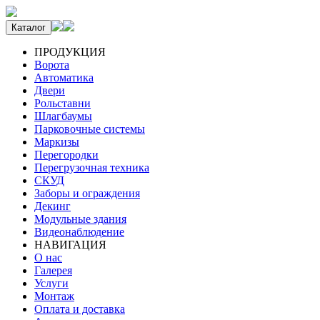
Каталог
ПРОДУКЦИЯ
Ворота
Автоматика
Двери
Рольставни
Шлагбаумы
Парковочные системы
Маркизы
Перегородки
Перегрузочная техника
СКУД
Заборы и ограждения
Декинг
Модульные здания
Видеонаблюдение
НАВИГАЦИЯ
О нас
Галерея
Услуги
Монтаж
Оплата и доставка