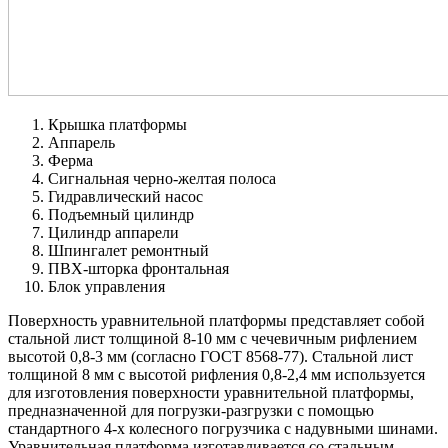
Крышка платформы
Аппарель
Ферма
Сигнальная черно-желтая полоса
Гидравлический насос
Подъемный цилиндр
Цилиндр аппарели
Шпингалет ремонтный
ПВХ-шторка фронтальная
Блок управления
Поверхность уравнительной платформы представляет собой
стальной лист толщиной 8-10 мм с чечевичным рифлением
высотой 0,8-3 мм (согласно ГОСТ 8568-77). Стальной лист
толщиной 8 мм с высотой рифления 0,8-2,4 мм используется
для изготовления поверхности уравнительной платформы,
предназначенной для погрузки-разгрузки с помощью
стандартного 4-х колесного погрузчика с надувными шинами.
Уравнительная платформа изготавливается со стальным