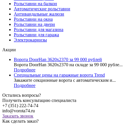
Рольставни на балкон
Автоматические рольставни
Антивандальные жалюзи
Рольставни на окна
Рольставни на двери
Рольставни для магазина
Рольставни для гаража
Электрокарнизы
Акции
Ворота DoorHan 3620x2370 за 99 000 рублей
Ворота DoorHan 3620x2370 на складе за 99 000 рубле...
Подробнее
Специальные цены на гаражные ворота Trend
Закажите секционные ворота с автоматическим и...
Подробнее
Остались вопросы?
Получить консультацию специалиста
+7 (351) 222-74-74
info@vorota74.ru
Заказать звонок
Как сделать заказ?