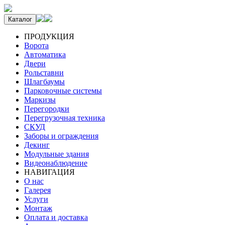
Каталог
ПРОДУКЦИЯ
Ворота
Автоматика
Двери
Рольставни
Шлагбаумы
Парковочные системы
Маркизы
Перегородки
Перегрузочная техника
СКУД
Заборы и ограждения
Декинг
Модульные здания
Видеонаблюдение
НАВИГАЦИЯ
О нас
Галерея
Услуги
Монтаж
Оплата и доставка