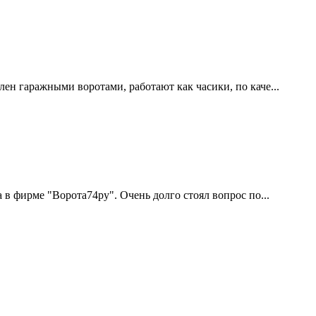
ен гаражными воротами, работают как часики, по каче...
 в фирме "Ворота74ру". Очень долго стоял вопрос по...