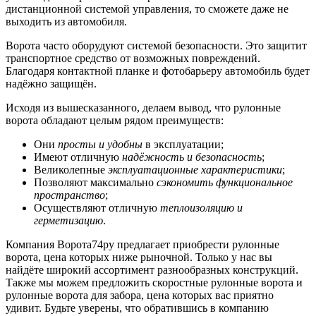
дистанционной системой управления, то сможете даже не
выходить из автомобиля.
Ворота часто оборудуют системой безопасности. Это защитит
транспортное средство от возможных повреждений.
Благодаря контактной планке и фотобарьеру автомобиль будет
надёжно защищён.
Исходя из вышесказанного, делаем вывод, что рулонные
ворота обладают целым рядом преимуществ:
Они
просты и удобны
в эксплуатации;
Имеют отличную
надёжность и безопасность
;
Великолепные
эксплуатационные характеристики
;
Позволяют максимально
сэкономить функциональное
пространство
;
Осуществляют отличную
теплоизоляцию и
герметизацию
.
Компания Ворота74ру предлагает приобрести рулонные
ворота, цена которых ниже рыночной. Только у нас вы
найдёте широкий ассортимент разнообразных конструкций.
Также мы можем предложить скоростные рулонные ворота и
рулонные ворота для забора, цена которых вас приятно
удивит. Будьте уверены, что обратившись в компанию