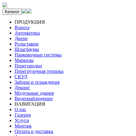
Каталог
ПРОДУКЦИЯ
Ворота
Автоматика
Двери
Рольставни
Шлагбаумы
Парковочные системы
Маркизы
Перегородки
Перегрузочная техника
СКУД
Заборы и ограждения
Декинг
Модульные здания
Видеонаблюдение
НАВИГАЦИЯ
О нас
Галерея
Услуги
Монтаж
Оплата и доставка