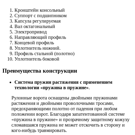
Кронштейн консольный
Суппорт с подшипником
Капсула регулируемая
Вал октагональный
Электропривод
Направляющий профиль
Концевой профиль
Уплотнитель нижний.
Профиль стальной (полотно)
Уплотнитель боковой
Преимущества конструкции
Система пружин растяжения с применением
технологии «пружина в пружине»
.
Рулонные ворота оснащены двойными пружинами
растяжения и двойными проволочными тросами,
предохраняющими полотно от падения при любом
положении ворот. Благодаря запатентованной системе
«пружина в пружине» и прозрачному защитному кожуху
сломавшаяся пружина не может отскочить в сторону и
кого-нибудь травмировать.