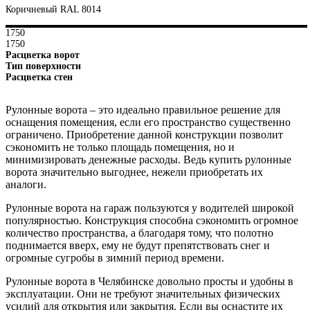
Коричневый RAL 8014
1750
1750
Расцветка ворот
Тип поверхности
Расцветка стен
Рулонные ворота – это идеально правильное решение для
оснащения помещения, если его пространство существенно
ограничено. Приобретение данной конструкции позволит
сэкономить не только площадь помещения, но и
минимизировать денежные расходы. Ведь купить рулонные
ворота значительно выгоднее, нежели приобретать их
аналоги.
Рулонные ворота на гараж пользуются у водителей широкой
популярностью. Конструкция способна сэкономить огромное
количество пространства, а благодаря тому, что полотно
поднимается вверх, ему не будут препятствовать снег и
огромные сугробы в зимний период времени.
Рулонные ворота в Челябинске довольно просты и удобны в
эксплуатации. Они не требуют значительных физических
усилий для открытия или закрытия. Если вы оснастите их