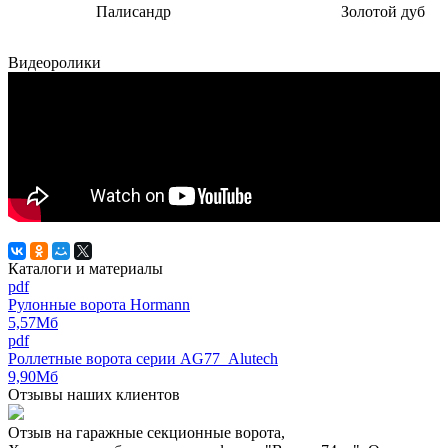
Палисандр
Золотой дуб
Видеоролики
Каталоги и материалы
pdf
Рулонные ворота Hormann
5,57Мб
pdf
Роллетные ворота серии AG77_Alutech
9,90Мб
Отзывы наших клиентов
Отзыв на гаражные секционные ворота,