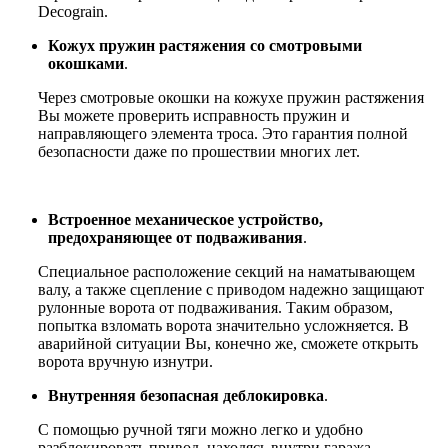
Decograin.
Кожух пружин растяжения со смотровыми
окошками
.
Через смотровые окошки на кожухе пружин растяжения
Вы можете проверить исправность пружин и
направляющего элемента троса. Это гарантия полной
безопасности даже по прошествии многих лет.
Встроенное механическое устройство,
предохраняющее от подваживания
.
Специальное расположение секций на наматывающем
валу, а также сцепление с приводом надежно защищают
рулонные ворота от подваживания. Таким образом,
попытка взломать ворота значительно усложняется. В
аварийной ситуации Вы, конечно же, сможете открыть
ворота вручную изнутри.
Внутренняя безопасная деблокировка
.
С помощью ручной тяги можно легко и удобно
разблокировать привод, находясь внутри гаража.