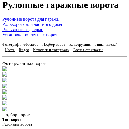
Рулонные гаражные ворота
Рулонные ворота для гаража
Рольворота для частного дома
Рольворота с дверью
Установка роллетных ворот
Фотографии объектов
Подбор ворот
Конструкция
Типы панелей
Цвета
Видео
Каталоги и материалы
Расчет стоимости
Фото рулонных ворот
Подбор ворот
Тип ворот
Рулонные ворота