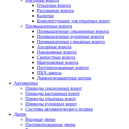
Въездные ворота
Откатные ворота
Распашные ворота
Калитки
Комплектующие для откатных ворот
Промышленные ворота
Промышленные секционные ворота
Промышленные рулонные ворота
Промышленные сдвижные ворота
Ангарные ворота
Панорамные ворота
Скоростные ворота
Маятниковые ворота
Противопожарные ворота
ПВХ-завесы
Дымоогнезащитные шторы
Автоматика
Приводы секционных ворот
Приводы распашных ворот
Приводы откатных ворот
Приводы рулонных ворот
Системы автоматического полива
Двери
Входные двери
Противопожарные двери