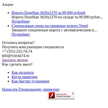
Акции
Ворота DoorHan 3620x2370 за 99 000 рублей
Ворота DoorHan 3620x2370 на складе за 99 000 рубле...
Подробнее
Специальные цены на гаражные ворота Trend
Закажите секционные ворота с автоматическим и...
Подробнее
Остались вопросы?
Получить консультацию специалиста
+7 (351) 222-74-74
info@vorota74.ru
Заказать звонок
Как сделать заказ?
Как оплатить
Когда привезем
Как быстро установим
Написать Генеральному директору