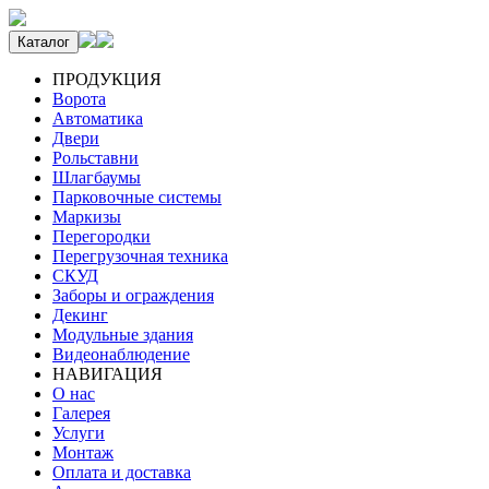
Каталог
ПРОДУКЦИЯ
Ворота
Автоматика
Двери
Рольставни
Шлагбаумы
Парковочные системы
Маркизы
Перегородки
Перегрузочная техника
СКУД
Заборы и ограждения
Декинг
Модульные здания
Видеонаблюдение
НАВИГАЦИЯ
О нас
Галерея
Услуги
Монтаж
Оплата и доставка