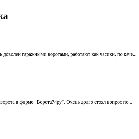
жа
 доволен гаражными воротами, работают как часики, по каче...
ворота в фирме "Ворота74ру". Очень долго стоял вопрос по...