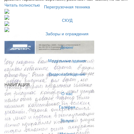
Читать полностью
Перегрузочная техника
СКУД
Заборы и ограждения
Декинг
Модульные здания
Видеонаблюдение
НАВИГАЦИЯ
О нас
Галерея
Услуги
Монтаж