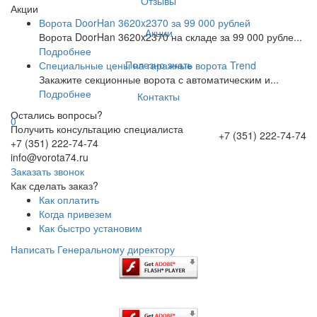
Отзывы
Акции
Ворота DoorHan 3620x2370 за 99 000 рублей
Акции
Ворота DoorHan 3620x2370 на складе за 99 000 рубле...
Подробнее
Полезно знать
Специальные цены на гаражные ворота Trend
Закажите секционные ворота с автоматическим и...
Подробнее
Контакты
Остались вопросы?
0
Получить консультацию специалиста
+7 (351) 222-74-74
+7 (351) 222-74-74
info@vorota74.ru
Заказать звонок
Как сделать заказ?
Как оплатить
Когда привезем
Как быстро установим
Написать Генеральному директору