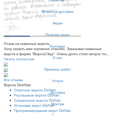
Оплата и доставка
Акции
Полезно знать
Отзыв на кованные ворота,
Контакты
Хочу сказать вам огромное спасибо. Заказывал кованные
ворота в фирме "Ворота74ру". Очень долго стоял вопрос по...
О нас
Читать полностью
Примеры работ
Все отзывы
Услуги
Ворота Doorhan
Откатные ворота Dorhan
Доставка
Распашные ворота Dorhan
Секционные ворота Dorhan
Монтаж
Установка ворот Dorhan
Программирование ворот Dorhan