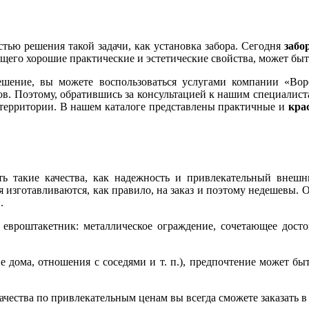
стью решения такой задачи, как установка забора. Сегодня
забо
ющего хорошие практические и эстетические свойства, может бы
шение, вы можете воспользоваться услугами компании «Вор
в. Поэтому, обратившись за консультацией к нашим специалиста
 территории. В нашем каталоге представлены практичные и
кра
ь такие качества, как надежность и привлекательный внешн
 изготавливаются, как правило, на заказ и поэтому недешевы. О
.
евроштакетник: металлическое ограждение, сочетающее достои
дома, отношения с соседями и т. п.), предпочтение может бы
ачества по привлекательным ценам вы всегда сможете заказать в