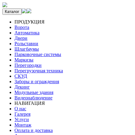
Каталог
ПРОДУКЦИЯ
Ворота
Автоматика
Двери
Рольставни
Шлагбаумы
Парковочные системы
Маркизы
Перегородки
Перегрузочная техника
СКУД
Заборы и ограждения
Декинг
Модульные здания
Видеонаблюдение
НАВИГАЦИЯ
О нас
Галерея
Услуги
Монтаж
Оплата и доставка