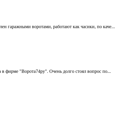
ен гаражными воротами, работают как часики, по каче...
 в фирме "Ворота74ру". Очень долго стоял вопрос по...