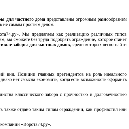
ры для частного дома
представлены огромным разнообразием
ть не самым простым делом.
ота74.ру». Мы предлагаем как реализацию различных типов
м, вы сможете без труда подобрать ограждение, которое станет
сивые заборы для частных домов
, среди которых легко найти
ий вид. Позиции главных претендентов на роль идеального
днако нет смысла экономить, когда есть возможность оформить
нства классического забора с прочностью и долговечностью
ть также отдано таким типам ограждений, как профнастил или
 компании «Ворота74.ру».