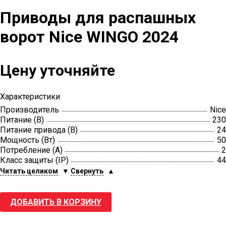
Приводы для распашных
ворот Nice WINGO 2024
Цену уточняйте
Характеристики
Производитель
Nice
Питание (В)
230
Питание привода (В)
24
Мощность (Вт)
50
Потребление (А)
2
Класс защиты (IP)
44
Читать целиком
▼
Свернуть
▲
ДОБАВИТЬ В КОРЗИНУ