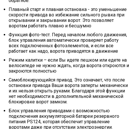
обратное.
Плавный старт и плавная остановка - это уменьшение
скорости привода во избежание сильного рывка при
открывании и закрывании ворот. Это позволяет
воротам работать плавно и бесшумно
Функция фото-тест. Перед началом любого движения,
блок управления автоматически проверяет работу
всех подключенных фотоэлементов, и если все
работает как надо, ворота приводятся в движение
Режим калитки – если Вы идете пешком или едете на
велосипеде не нужно ждать, когда ворота откроются и
закроются полностью
Самоблокирующийся привод. Это означает, что после
остановки привода Ваши ворота заперты механически
и их нельзя открыть руками. Благодаря этой функции
нет необходимости в дополнительной механической
блокировке ворот замком.
Блок управления приводами с возможностью
подключения аккумуляторной батареи резервного
питания PS124, которая обеспечит управление
воротами даже при отсутствии электроэнергии.