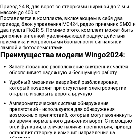
Привод 24 В, для ворот со створками шириной до 2 м и
массой до 400 кг.
Поставляется в комплекте, включающем в себя два
привода, блок управления MC424, радио приемник SMXI и
два пульта Flo2R-S. Помимо этого, комплект может быть
дополнен антенной, увеличивающей радиус действия
приемника и устройствами бзопасности: сигнальной
лампой и фотоэлементами.
Преимущества модели Wingo2024:
Запатентованное расположение внутренних частей
обеспечивает надежную и бесшумную работу
Удобный механизм аварийной разблокировки,
который позволит при отсутствии электроэнергии
открыть и закрыть ворота вручную
Амперометрическая система обнаружения
препятствий - используется для обнаружения
возможных препятствий, которые могут возникнуть
во время нормального движения ворот. С помощью
этой функции, в случае наличия препятствия, привод
остановит створку и изменит направление на