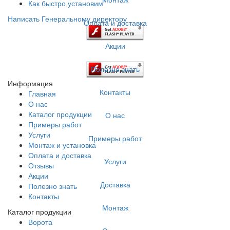
Как быстро установим
Написать Генеральному директору
Оплата и доставка
Акции
Полезно знать
Информация
Контакты
Главная
О нас
Каталог продукции
О нас
Примеры работ
Услуги
Примеры работ
Монтаж и установка
Оплата и доставка
Услуги
Отзывы
Акции
Доставка
Полезно знать
Контакты
Монтаж
Каталог продукции
Ворота