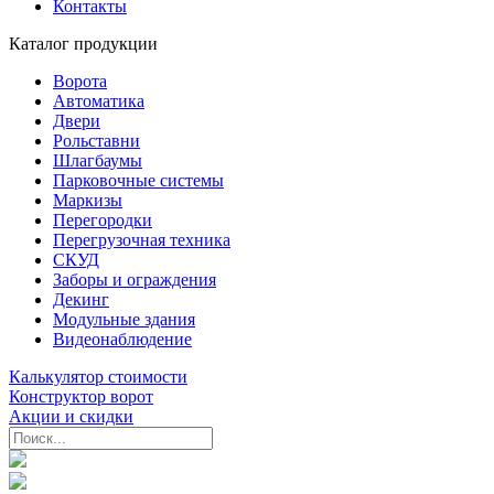
Контакты
Каталог продукции
Ворота
Автоматика
Двери
Рольставни
Шлагбаумы
Парковочные системы
Маркизы
Перегородки
Перегрузочная техника
СКУД
Заборы и ограждения
Декинг
Модульные здания
Видеонаблюдение
Калькулятор стоимости
Конструктор ворот
Акции и скидки