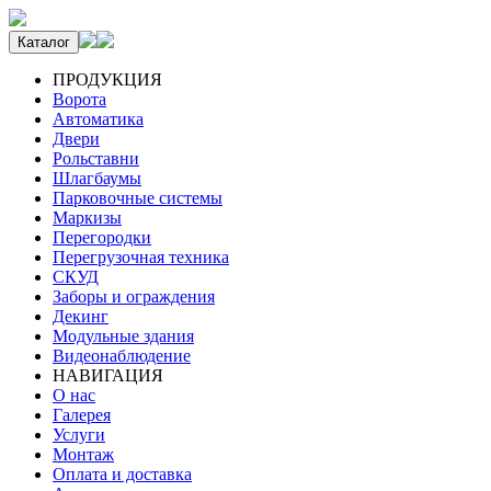
Каталог
ПРОДУКЦИЯ
Ворота
Автоматика
Двери
Рольставни
Шлагбаумы
Парковочные системы
Маркизы
Перегородки
Перегрузочная техника
СКУД
Заборы и ограждения
Декинг
Модульные здания
Видеонаблюдение
НАВИГАЦИЯ
О нас
Галерея
Услуги
Монтаж
Оплата и доставка