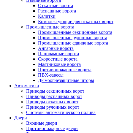
Въездные ворота
Откатные ворота
Распашные ворота
Калитки
Комплектующие для откатных ворот
Промышленные ворота
Промышленные секционные ворота
Промышленные рулонные ворота
Промышленные сдвижные ворота
Ангарные ворота
Панорамные ворота
Скоростные ворота
Маятниковые ворота
Противопожарные ворота
ПВХ-завесы
Дымоогнезащитные шторы
Автоматика
Приводы секционных ворот
Приводы распашных ворот
Приводы откатных ворот
Приводы рулонных ворот
Системы автоматического полива
Двери
Входные двери
Противопожарные двери