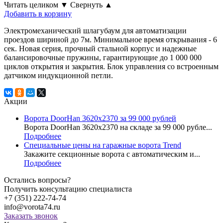
Читать целиком
▼
Свернуть
▲
Добавить в корзину
Электромеханический шлагубаум для автоматизации
проездов шириной до 7м. Минимальное время открывания - 6
сек. Новая серия, прочный стальной корпус и надежные
балансировочные пружины, гарантирующие до 1 000 000
циклов открытия и закрытия. Блок управления со встроенным
датчиком индукционной петли.
Акции
Ворота DoorHan 3620x2370 за 99 000 рублей
Ворота DoorHan 3620x2370 на складе за 99 000 рубле...
Подробнее
Специальные цены на гаражные ворота Trend
Закажите секционные ворота с автоматическим и...
Подробнее
Остались вопросы?
Получить консультацию специалиста
+7 (351) 222-74-74
info@vorota74.ru
Заказать звонок