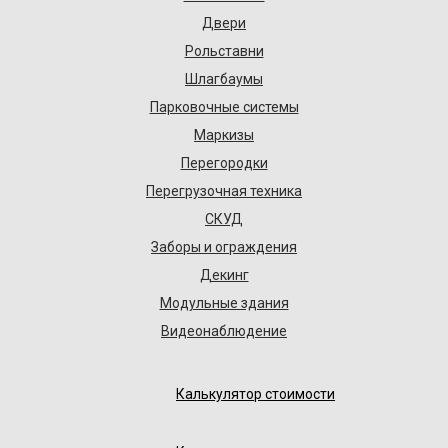
Двери
Рольставни
Шлагбаумы
Парковочные системы
Маркизы
Перегородки
Перегрузочная техника
СКУД
Заборы и ограждения
Декинг
Модульные здания
Видеонаблюдение
Калькулятор стоимости